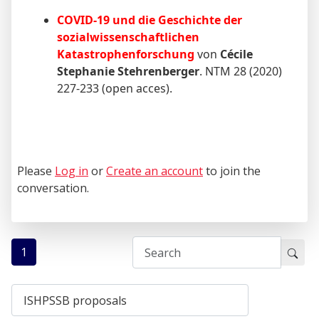
COVID-19 und die Geschichte der
sozialwissenschaftlichen
Katastrophenforschung
von
Cécile
Stephanie Stehrenberger
. NTM 28 (2020)
227-233 (open acces).
Please
Log in
or
Create an account
to join the
conversation.
1