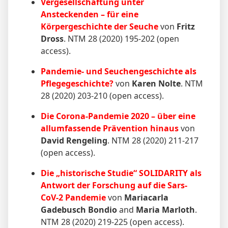
Vergesellschaftung unter
Ansteckenden – für eine
Körpergeschichte der Seuche
von
Fritz
Dross
. NTM 28 (2020) 195-202 (open
access).
Pandemie- und Seuchengeschichte als
Pflegegeschichte?
von
Karen Nolte
. NTM
28 (2020) 203-210 (open access).
Die Corona-Pandemie 2020 – über eine
allumfassende Prävention hinaus
von
David Rengeling
. NTM 28 (2020) 211-217
(open access).
Die „historische Studie“ SOLIDARITY als
Antwort der Forschung auf die Sars-
CoV-2 Pandemie
von
Mariacarla
Gadebusch Bondio
and
Maria Marloth
.
NTM 28 (2020) 219-225 (open access).